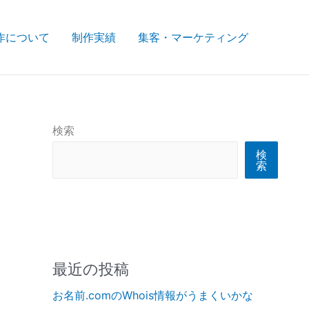
作について
制作実績
集客・マーケティング
検索
検
索
最近の投稿
お名前.comのWhois情報がうまくいかな