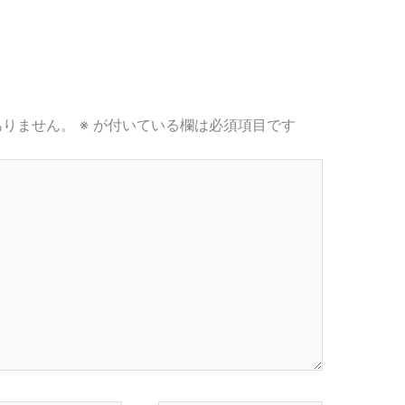
ありません。
※
が付いている欄は必須項目です