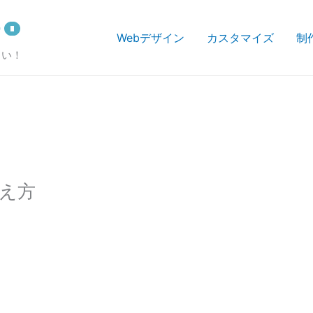
Webデザイン
カスタマイズ
制
さい！
え方