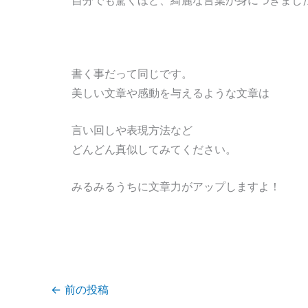
自分でも驚くほど、綺麗な言葉が身につきまし
書く事だって同じです。
美しい文章や感動を与えるような文章は
言い回しや表現方法など
どんどん真似してみてください。
みるみるうちに文章力がアップしますよ！
←
前の投稿