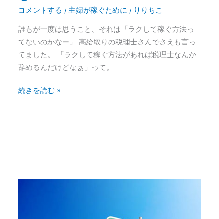
ん
コメントする
/
主婦が稼ぐために
/
りりちこ
と？
誰もが一度は思うこと、それは「ラクして稼ぐ方法っ
てないのかなー」 高給取りの税理士さんでさえも言っ
てました。 「ラクして稼ぐ方法があれば税理士なんか
辞めるんだけどなぁ」って。
続きを読む »
成
功
で