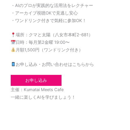
・AIのプロが実践的な活用法をレクチャー
・アーカイブ視聴OKで見逃し安心
・ワンドリンク付きで気軽に参加OK！
場所：クマと太陽（八女市本町2-681）
日時：毎月第2金曜 19:00〜
月額1,500円（ワンドリンク付き）
お申し込み・お問い合わせはこちらから
お申し込み
主催：Kumatai Meets Cafe
一緒に楽しくAIを学びましょう！