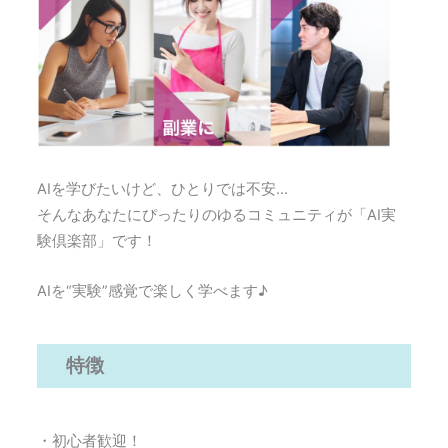
AIを学びたいけど、ひとりでは不安…
そんなあなたにぴったりのゆるコミュニティが「AI実
験倶楽部」です！
AIを“実験”感覚で楽しく学べます♪
特徴
・初心者歓迎！