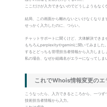
ここだけが入力できないのでどうしようもなく
結局、この画面から離れないといけなくなりま
せっかく入力したのに、つらい。
チャットサポートに聞くけど、大体解決できま
もちろんperplexityやgeminiに聞いてみました
するとどっちも管理担当者情報から入力しまし
私の場合、なぜか組織名がエラーになってしま
これでWhois情報変更の
こうなったら、入力できるところから、一つず
技術担当者情報から入力。
これは成功。