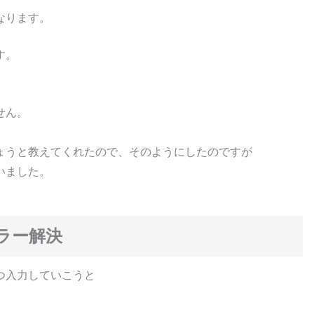
なります。
す。
せん。
。
ょうと教えてくれたので、そのようにしたのですが
いました。
エラー解決
つ入力していこうと