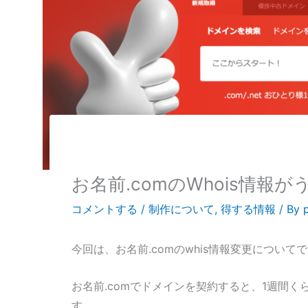
お名前.comのWhois情報
コメントする
/
制作について
,
得する情報
/ By
今回は、お名前.comのwhis情報変更について
お名前.comでドメインを契約すると、1週間く
す。