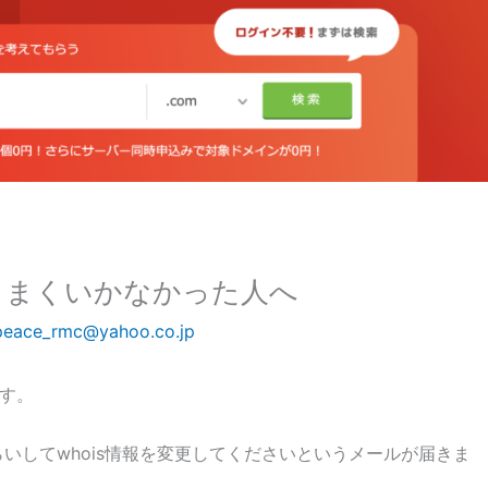
がうまくいかなかった人へ
peace_rmc@yahoo.co.jp
です。
らいしてwhois情報を変更してくださいというメールが届きま