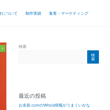
作について
制作実績
集客・マーケティング
検索
検
索
最近の投稿
お名前.comのWhois情報がうまくいかな