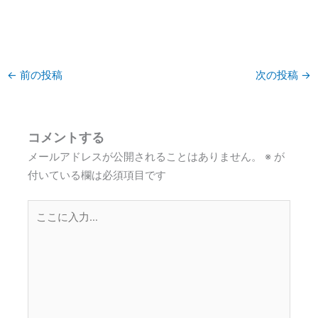
←
前の投稿
次の投稿
→
コメントする
メールアドレスが公開されることはありません。
※
が
付いている欄は必須項目です
こ
こ
に
入
力…