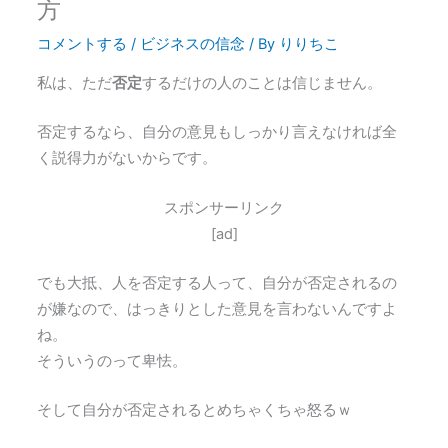
方
コメントする
/
ビジネスの信念
/ By
りりちこ
私は、ただ
否定
するだけの人のことは信じません。
否定するなら、自分の意見もしっかり言えなければ全
く説得力がないからです。
スポンサーリンク
[ad]
でも大抵、人を否定する人って、自分が否定されるの
が嫌なので、はっきりとした意見を言わないんですよ
ね。
そういうのって卑怯。
そして自分が否定されるとめちゃくちゃ怒るｗ