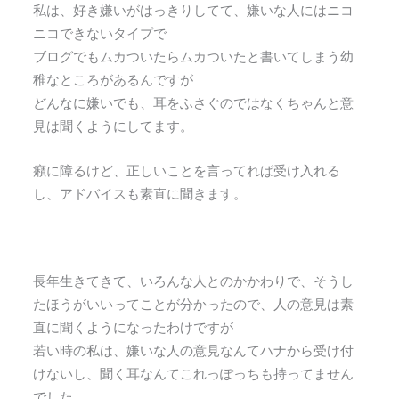
私は、好き嫌いがはっきりしてて、嫌いな人にはニコ
ニコできないタイプで
ブログでもムカついたらムカついたと書いてしまう幼
稚なところがあるんですが
どんなに嫌いでも、耳をふさぐのではなくちゃんと意
見は聞くようにしてます。
癪に障るけど、正しいことを言ってれば受け入れる
し、アドバイスも素直に聞きます。
長年生きてきて、いろんな人とのかかわりで、そうし
たほうがいいってことが分かったので、人の意見は素
直に聞くようになったわけですが
若い時の私は、嫌いな人の意見なんてハナから受け付
けないし、聞く耳なんてこれっぽっちも持ってません
でした。