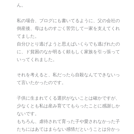
ん。
私の場合、ブログにも書いてるように、父の会社の
倒産後、母はものすごく苦労して一家を支えてくれ
てました。
自分ひとり逃げようと思えばいくらでも逃げれたの
に、ド貧困のなか明るく頼もしく家族を引っ張って
いってくれました。
それを考えると、私だったら自殺なんてできないっ
て言いたかったのです。
子供に生まれてくる選択がないことは確かですが、
少なくとも私は産み育ててもらったことに感謝しか
ないです。
もちろん、虐待されて育った子や愛されなかった子
たちにはあてはまらない感情だということは分かっ