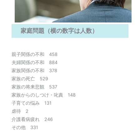
家庭問題（横の数字は人数）
親子関係の不和 458
夫婦関係の不和 884
家族関係の不和 378
家族の死亡 529
家族の将来悲観 537
家族からのしつけ・叱責 148
子育ての悩み 131
虐待 2
介護看病疲れ 246
その他 331