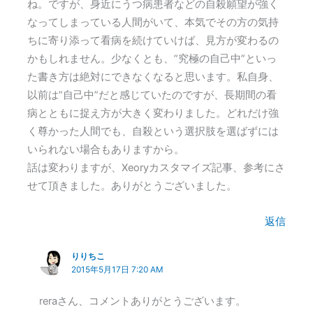
ね。ですが、身近にうつ病患者などの自殺願望が強く
なってしまっている人間がいて、本気でその方の気持
ちに寄り添って看病を続けていけば、見方が変わるの
かもしれません。少なくとも、”究極の自己中”といっ
た書き方は絶対にできなくなると思います。私自身、
以前は”自己中”だと感じていたのですが、長期間の看
病とともに捉え方が大きく変わりました。どれだけ強
く尊かった人間でも、自殺という選択肢を選ばずには
いられない場合もありますから。
話は変わりますが、Xeoryカスタマイズ記事、参考にさ
せて頂きました。ありがとうございました。
返信
りりちこ
2015年5月17日 7:20 AM
reraさん、コメントありがとうございます。