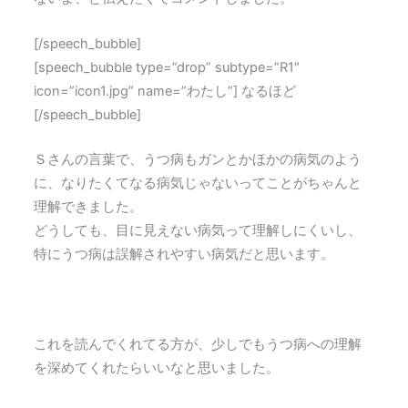
[/speech_bubble]
[speech_bubble type=”drop” subtype=”R1″
icon=”icon1.jpg” name=”わたし”] なるほど
[/speech_bubble]
Ｓさんの言葉で、うつ病もガンとかほかの病気のよう
に、なりたくてなる病気じゃないってことがちゃんと
理解できました。
どうしても、目に見えない病気って理解しにくいし、
特にうつ病は誤解されやすい病気だと思います。
これを読んでくれてる方が、少しでもうつ病への理解
を深めてくれたらいいなと思いました。