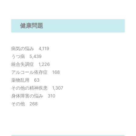
健康問題
病気の悩み 4,119
うつ病 5,439
統合失調症 1,226
アルコール依存症 168
薬物乱用 63
その他の精神疾患 1,307
身体障害の悩み 310
その他 268