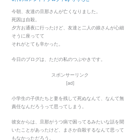
今朝、友達の旦那さんが亡くなりました。
死因は自殺。
夕方お通夜に行ったけど、友達と二人の娘さんが心細
そうに座ってて
それがとても辛かった。
今日のブログは、ただの私のつぶやきです。
スポンサーリンク
[ad]
小学生の子供たちと妻を残して死ぬなんて、なんて無
責任なんだろうって思ってしまう。
彼女からは、旦那がうつ病で困ってるみたいな話を聞
いたことがあったけど、まさか自殺するなんて思って
もなかっただろう。