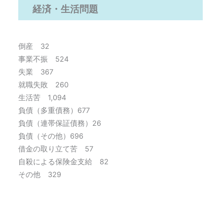
経済・生活問題
倒産 32
事業不振 524
失業 367
就職失敗 260
生活苦 1,094
負債（多重債務）677
負債（連帯保証債務）26
負債（その他）696
借金の取り立て苦 57
自殺による保険金支給 82
その他 329