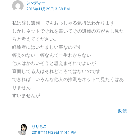
シンディー
2016年11月29日 3:39 PM
私は辞し遺族 でもおっしゃる気持はわかります。
しかしネットでそれを書いてその遺族の方がもし見た
らと考えてください。
経験者にはいたましい事なのです
答えのない 答なんて一生わからない
他人はかわいそうと思えまそれでよいが
直面してる人はそれどころではないのです
できれば いろんな他人の推測をネットで見たくはあ
りません
すいませんが
返信
りりちこ
2016年11月29日 11:44 PM