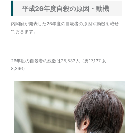
平成26年度自殺の原因・動機
内閣府が発表した26年度の自殺者の原因や動機を載せ
ておきます。
26年度の自殺者の総数は25,533人（男17,137 女
8,396）