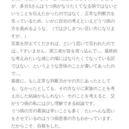
が、多分Sさんはうつ病がなりたくてなる病ではないと
いうことを伝えたかったのではなく、正常な判断力を
失っているため、いかに自分の考えといえどうつ病の
方を責めるような、（では少しきつい言い方になりま
すが、）
言葉を控えてくだされば、という思いで言われたので
は…？すいません、第三者が首を突っ込んで…。最終的
な考えみたいな感じの場にはなりたくてなっている訳
ではない、というような意味のことが書いてあったの
で…。
最後に。もし正常な判断力がその方にあったとして
も、なかったとしても、その方なりに家族のことを考
え出した結論かもしれない。そのことを考えると、父
がうつ病の私には少し理解できる結論です。
うつ病の方の看病は辛いことも多く、たいへんな思い
をさせているのはうつ病患者の方もわかっています。
だからこそ、自殺をした。