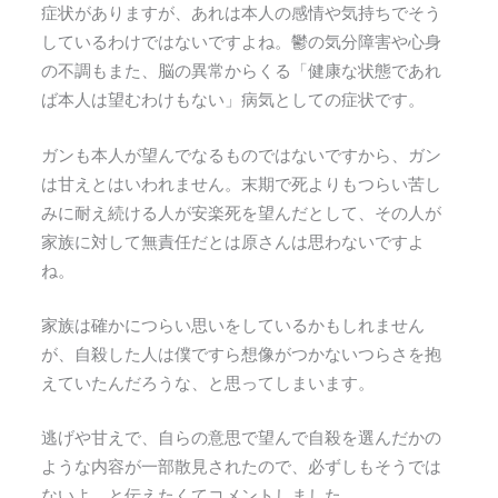
症状がありますが、あれは本人の感情や気持ちでそう
しているわけではないですよね。鬱の気分障害や心身
の不調もまた、脳の異常からくる「健康な状態であれ
ば本人は望むわけもない」病気としての症状です。
ガンも本人が望んでなるものではないですから、ガン
は甘えとはいわれません。末期で死よりもつらい苦し
みに耐え続ける人が安楽死を望んだとして、その人が
家族に対して無責任だとは原さんは思わないですよ
ね。
家族は確かにつらい思いをしているかもしれません
が、自殺した人は僕ですら想像がつかないつらさを抱
えていたんだろうな、と思ってしまいます。
逃げや甘えで、自らの意思で望んで自殺を選んだかの
ような内容が一部散見されたので、必ずしもそうでは
ないよ、と伝えたくてコメントしました。