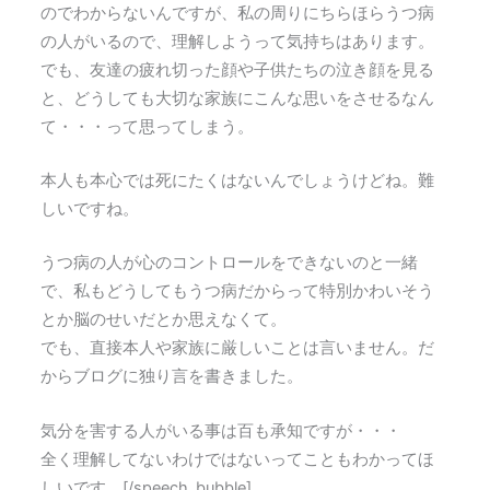
のでわからないんですが、私の周りにちらほらうつ病
の人がいるので、理解しようって気持ちはあります。
でも、友達の疲れ切った顔や子供たちの泣き顔を見る
と、どうしても大切な家族にこんな思いをさせるなん
て・・・って思ってしまう。
本人も本心では死にたくはないんでしょうけどね。難
しいですね。
うつ病の人が心のコントロールをできないのと一緒
で、私もどうしてもうつ病だからって特別かわいそう
とか脳のせいだとか思えなくて。
でも、直接本人や家族に厳しいことは言いません。だ
からブログに独り言を書きました。
気分を害する人がいる事は百も承知ですが・・・
全く理解してないわけではないってこともわかってほ
しいです。[/speech_bubble]