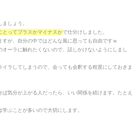
しましょう。
にとってプラスかマイナスか
で仕分けしました。
ますが、自分の中ではどんな風に思っても自由ですｗ
のオーラに触れたくないので、話しかけないようにしまし
ライラしてしまうので、会っても会釈する程度にしておきま
せば気分が上がる人だったら、いい関係を続けます。たとえ
は学ぶことが多いので大切にします。