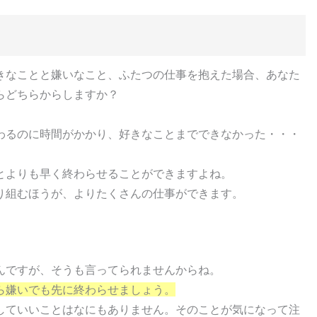
きなことと嫌いなこと、ふたつの仕事を抱えた場合、あなた
らどちらからしますか？
わるのに時間がかかり、好きなことまでできなかった・・・
とよりも早く終わらせることができますよね。
り組むほうが、よりたくさんの仕事ができます。
んですが、そうも言ってられませんからね。
ら嫌いでも先に終わらせましょう。
していいことはなにもありません。そのことが気になって注