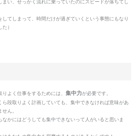
しまい、せっかく流れに乗っていたのにスピードが落ちてし
をしてしまって、時間だけが過ぎていくという事態にもなり
した）
集中力
取りよく仕事をするためには、
が必要です。
くら段取りよく計画していても、集中できなければ意味があ
ません。
もなかにはどうしても集中できないって人がいると思いま
。