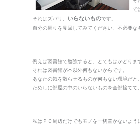
そ
で
いらないもの
それはズバリ、
です。
自分の周りを見回してみてください。不必要な
例えば図書館で勉強すると、とてもはかどりま
それは図書館が本以外何もないからです。
あなたの気を散らせるものが何もない環境だと
ためしに部屋の中のいらないものを全部捨てて
私はＰＣ周辺だけでもモノを一切置かないよう