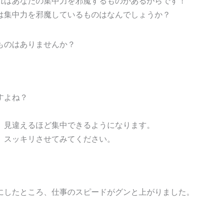
れはあなたの集中力を邪魔するものがあるからです！
は集中力を邪魔しているものはなんでしょうか？
ものはありませんか？
すよね？
、見違えるほど集中できるようになります。
、スッキリさせてみてください。
にしたところ、仕事のスピードがグンと上がりました。