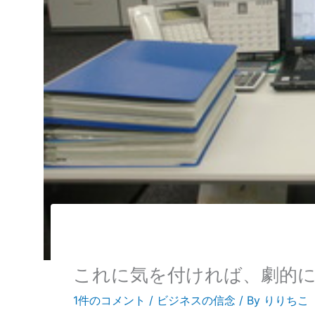
これに気を付ければ、劇的
1件のコメント
/
ビジネスの信念
/ By
りりちこ