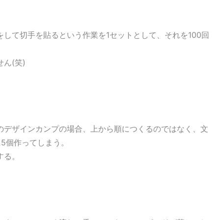
して切手を貼るという作業を1セットとして、それを100回
ん(笑)
。
のデザインカンプの場合、上から順につくるのではなく、文
5個作ってしまう。
する。