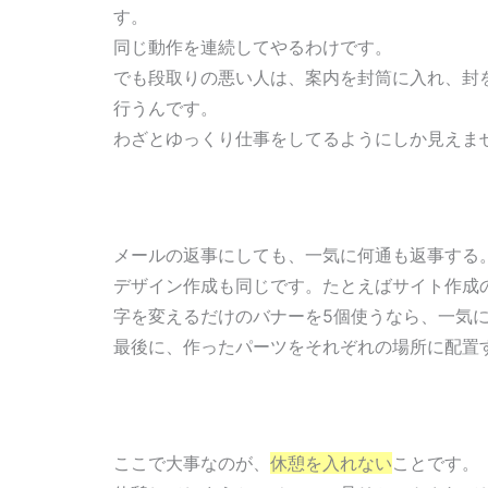
す。
同じ動作を連続してやるわけです。
でも段取りの悪い人は、案内を封筒に入れ、封を
行うんです。
わざとゆっくり仕事をしてるようにしか見えませ
メールの返事にしても、一気に何通も返事する
デザイン作成も同じです。たとえばサイト作成
字を変えるだけのバナーを5個使うなら、一気に
最後に、作ったパーツをそれぞれの場所に配置
ここで大事なのが、
休憩を入れない
ことです。