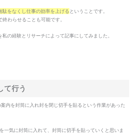
無駄をなくし仕事の効率を上げる
ということです。
で終わらせることも可能です。
を私の経験とリサーチによって記事にしてみました。
して行う
の案内を封筒に入れ封を閉じ切手を貼るという作業があった
0通を一気に封筒に入れて、封筒に切手を貼っていくと思いま