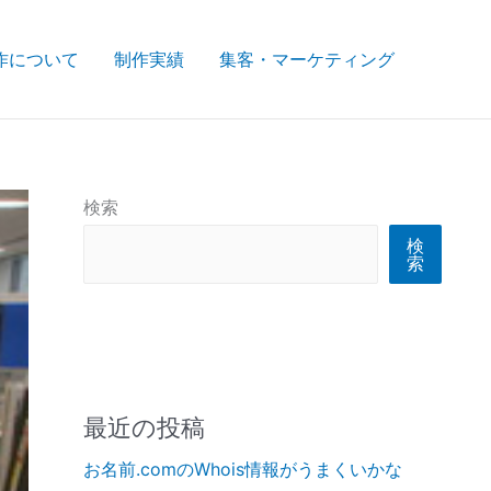
作について
制作実績
集客・マーケティング
検索
検
索
最近の投稿
お名前.comのWhois情報がうまくいかな