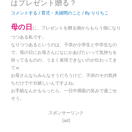
はプレゼント贈る？
コメントする
/
育児・夫婦間のこと
/ By
りりちこ
母の日
に、プレゼントを贈る側からもらう側になり
つつある私です。
なりつつあるというのは、子供が小学生と中学生なの
で、母の日にお母さんになにかあげたいって気持ちを
持ってるものの、うまく表現できないのが伝わってき
てｗ
お母さんならみんなそうだろうけど、子供のその気持
ちだけで十分嬉しいんですよね。
お手紙なんかもらったら、一日中満面の笑みで過ごせ
そう。
スポンサーリンク
[ad]