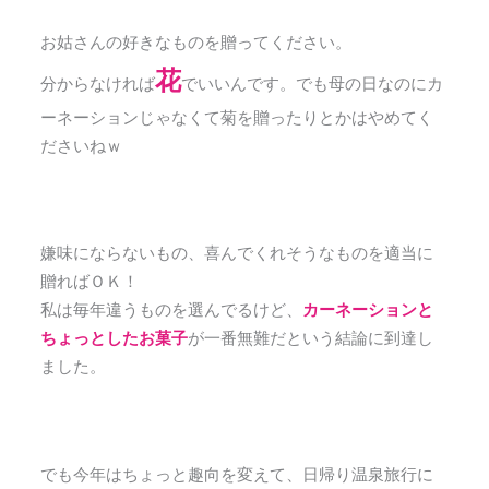
お姑さんの好きなものを贈ってください。
花
分からなければ
でいいんです。でも母の日なのにカ
ーネーションじゃなくて菊を贈ったりとかはやめてく
ださいねｗ
嫌味にならないもの、喜んでくれそうなものを適当に
贈ればＯＫ！
私は毎年違うものを選んでるけど、
カーネーションと
ちょっとしたお菓子
が一番無難だという結論に到達し
ました。
でも今年はちょっと趣向を変えて、日帰り温泉旅行に