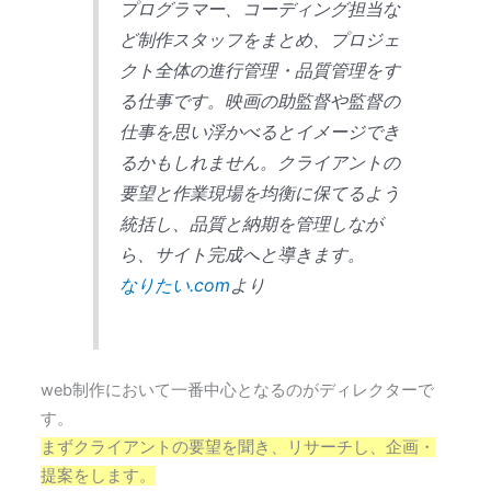
プログラマー、コーディング担当な
ど制作スタッフをまとめ、プロジェ
クト全体の進行管理・品質管理をす
る仕事です。映画の助監督や監督の
仕事を思い浮かべるとイメージでき
るかもしれません。クライアントの
要望と作業現場を均衡に保てるよう
統括し、品質と納期を管理しなが
ら、サイト完成へと導きます。
なりたい.com
より
web制作において一番中心となるのがディレクターで
す。
まずクライアントの要望を聞き、リサーチし、企画・
提案をします。