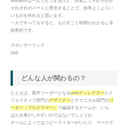
web制作は一人でもできるけど、分業してそれぞれが
それぞれのパートに専念することで、効率よくよりい
いものを作れると思います。
一人ですべてをすると、ものすごく時間がかかるし非
効率的です。
スポンサーリンク
[ad]
どんな人が関わるの？
たとえば、案件リーダーとなる
webディレクター
とク
リエイティブ部門の
デザイナー
とテクニカル部門の
コ
ーダー（プログラマー）
で編成するチームが、いち
ばん仕事がしやすいのではないでしょうか。
チームによってはコピーライターがいたり、マーケテ