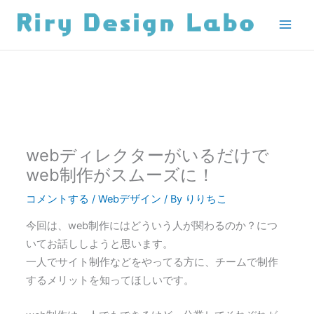
内
容
を
ス
キ
ッ
プ
webディレクターがいるだけで
web制作がスムーズに！
コメントする
/
Webデザイン
/ By
りりちこ
今回は、web制作にはどういう人が関わるのか？につ
いてお話ししようと思います。
一人でサイト制作などをやってる方に、チームで制作
するメリットを知ってほしいです。