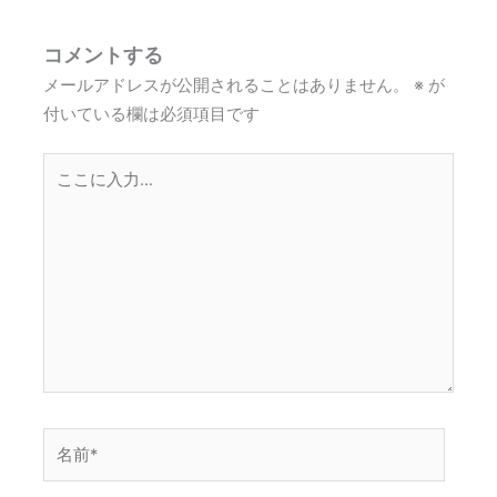
コメントする
メールアドレスが公開されることはありません。
※
が
付いている欄は必須項目です
こ
こ
に
入
力…
名
前