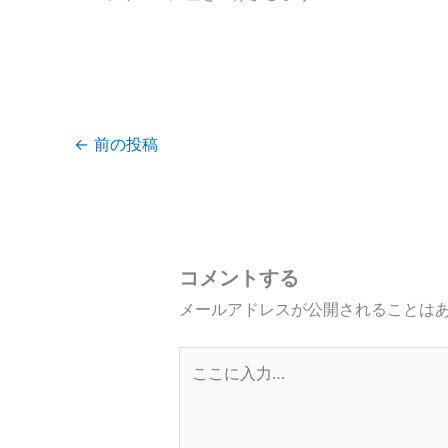
←
前の投稿
コメントする
メールアドレスが公開されることは
こ
こ
に
入