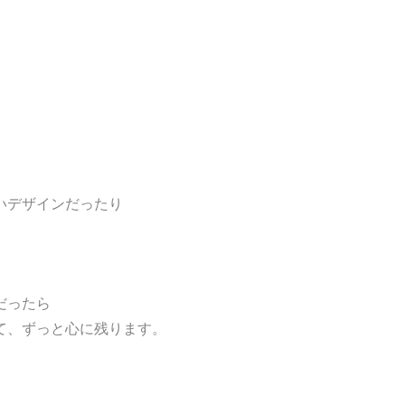
いデザインだったり
だったら
て、ずっと心に残ります。