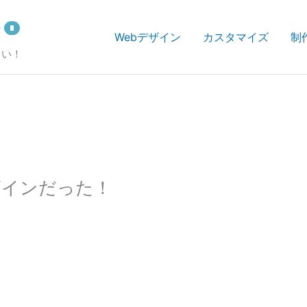
Webデザイン
カスタマイズ
制
さい！
ザインだった！