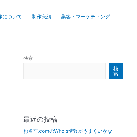
作について
制作実績
集客・マーケティング
検索
検
索
最近の投稿
お名前.comのWhois情報がうまくいかな