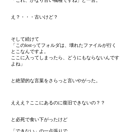
「これ、かなり古い機種ですね」と一言。
え？・・・古いけど？
そして続けて
「このlostってフォルダは、壊れたファイルが行く
とこなんですよ。
ここに入ってしまったら、どうにもならないんです
よね」
と絶望的な言葉をさらっと言いやがった。
えええ？ここにあるのに復旧できないの？？
と必死で食い下がったけど
「できない」の一点張りで