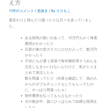
え方
11件のコメント
/
息抜き
/ By
りりちこ
最近わりと踏んだり蹴ったりな日々を送っていまし
た。
ある病気の疑いがあって、10万円ちかく検査
費用がかかったり
旦那の車の窓ガラスにひびが入って、数万円
かかったり
子供たちが通う道場で毎年贈答用そうめんを
注文しなきゃいけないんだけど、私がとりま
とめて発注したら
数を間違ってたり（何度も確認して、他の人
からのダブルチェックもしてもらってたの
に、やっぱり間違ったｗ）
制作費用を払ってもらえなかったり
犬の散歩中、急にひっぱられて結構な怪我を
したり。