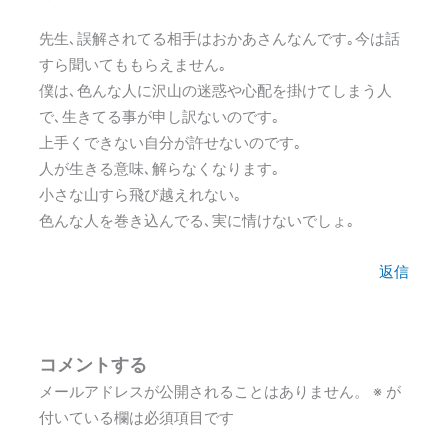
先生､誤解されてる相手はおかあさんなんです｡今は話
すら聞いてももらえません｡
僕は､色んな人に沢山の迷惑や心配を掛けてしまう人
で､生きてる事が申し訳ないのです｡
上手くできない自分が許せないのです｡
人が生きる意味､解らなくなります｡
小さな山すら飛び越えれない｡
色んな人を巻き込んでる､実に情けないでしょ｡
返信
コメントする
メールアドレスが公開されることはありません。
※
が
付いている欄は必須項目です