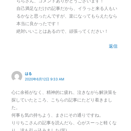
ららさん、コメントありがとうございます！
自己満足なだけの記事だから、イラっと来る人もい
るかなと思ったんですが、楽になってもらえたなら
本当に良かったです！
絶対いいことはあるので、頑張ってください！
返信
はる
2020年6月12日 9:33 AM
心に余裕がなく、精神的に疲れ、泣きながら解決策を
探していたところ、こちらの記事にたどり着きまし
た。
何事も気の持ちよう、まさにその通りですね。
りりちこさんの記事を読んだら、心がスーっと軽くな
り、涙も引っ込みました(笑)