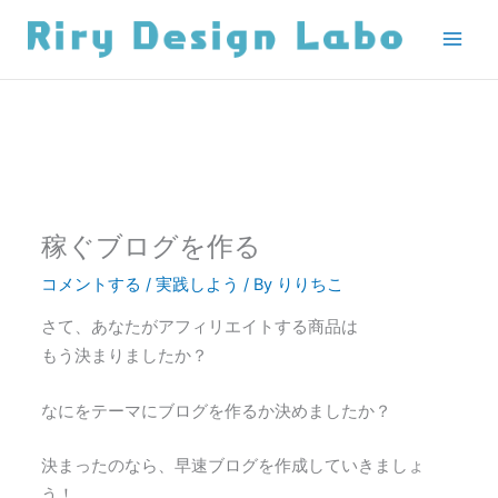
内
容
を
ス
キ
ッ
プ
稼ぐブログを作る
コメントする
/
実践しよう
/ By
りりちこ
さて、あなたがアフィリエイトする商品は
もう決まりましたか？
なにをテーマにブログを作るか決めましたか？
決まったのなら、早速ブログを作成していきましょ
う！