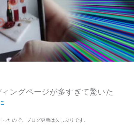
ディングページが多すぎて驚いた
こ
だったので、ブログ更新は久しぶりです。