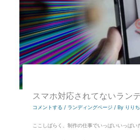
スマホ対応されてないラン
コメントする
/
ランディングページ
/ By
りりち
ここしばらく、制作の仕事でいっぱいいっぱい