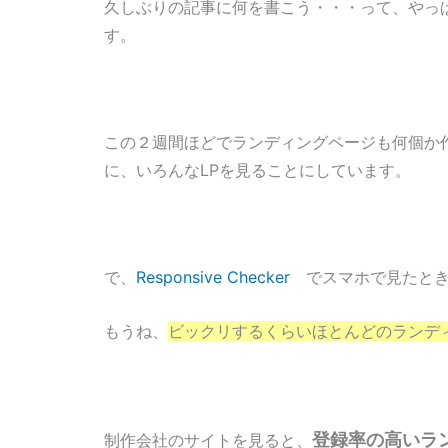
久しぶりの記事に何を書こう・・・って、やっ
す。
この２週間ほどでランディングページも何個か
に、いろんなLPを見ることにしています。
で、
Responsive Checker
でスマホで見たとき
もうね、
ビックリするくらいほとんどのランデ
登録率の高いラ
制作会社のサイトを見ると、