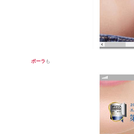
ポーラ
も