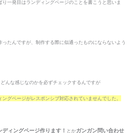
ぱり一発目はランディングページのことを書こうと思いま
作ったんですが、制作する際に似通ったものにならないよう
どんな感じなのかを必ずチェックするんですが
ィングページがレスポンシブ対応されていませんでした。
ンディングページ作ります！
ガンガン問い合わせ
とか