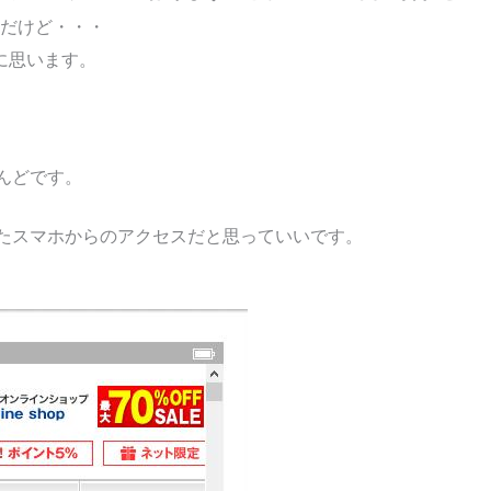
だけど・・・
に思います。
んどです。
がたスマホからのアクセスだと思っていいです。