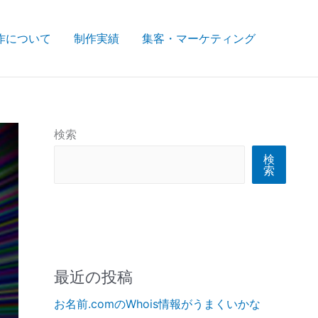
作について
制作実績
集客・マーケティング
検索
検
索
最近の投稿
お名前.comのWhois情報がうまくいかな