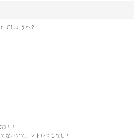
ったでしょうか？
成功！！
してないので、ストレスもなし！