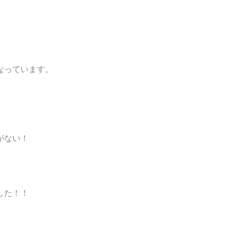
なっています。
がない！
した！！