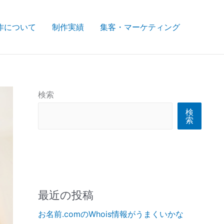
作について
制作実績
集客・マーケティング
検索
検
索
最近の投稿
お名前.comのWhois情報がうまくいかな