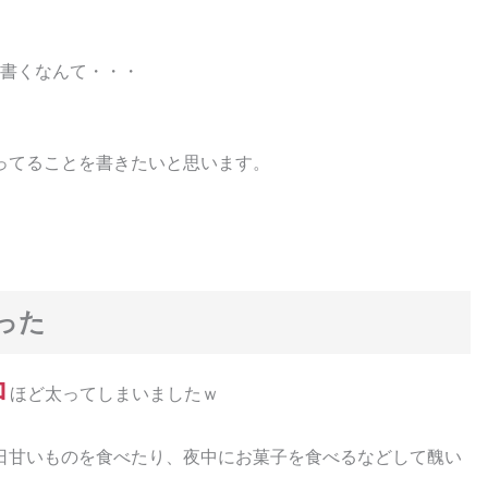
を書くなんて・・・
ってることを書きたいと思います。
った
ロ
ほど太ってしまいましたｗ
日甘いものを食べたり、夜中にお菓子を食べるなどして醜い