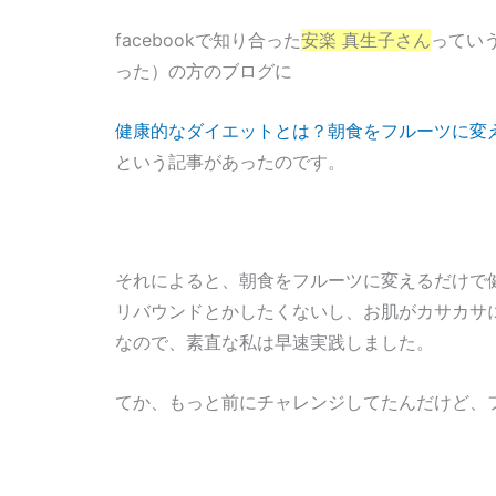
facebookで知り合った
安楽 真生子さん
ってい
った）の方のブログに
健康的なダイエットとは？朝食をフルーツに変
という記事があったのです。
それによると、朝食をフルーツに変えるだけで
リバウンドとかしたくないし、お肌がカサカサ
なので、素直な私は早速実践しました。
てか、もっと前にチャレンジしてたんだけど、