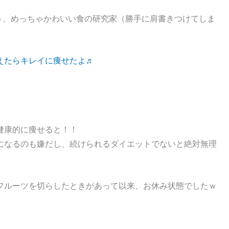
う、めっちゃかわいい食の研究家（勝手に肩書きつけてしま
えたらキレイに痩せたよ♬
健康的に痩せると！！
になるのも嫌だし、続けられるダイエットでないと絶対無理
フルーツを切らしたときがあって以来、お休み状態でしたｗ