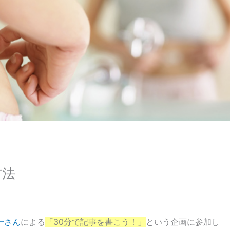
方法
一さん
による
「30分で記事を書こう！」
という企画に参加し