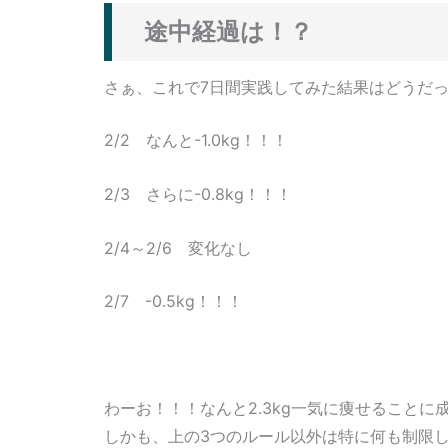
途中経過は！？
さぁ、これで7日間実践してみた結果はどうだ
2/2 なんと-1.0kg！！！
2/3 さらに-0.8kg！！！
2/4～2/6 変化なし
2/7 -0.5kg！！！
わーお！！！なんと2.3kg一気に痩せることに
しかも、上の3つのルール以外は特に何も制限