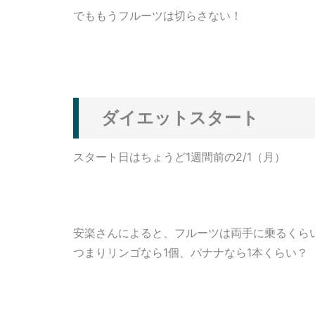
でももうフルーツは切らさない！
ダイエットスタート
スタート日はちょうど1週間前の2/1（月）
安楽さんによると、フルーツは両手に乗るくら
つまりリンゴなら1個、バナナなら1本くらい？