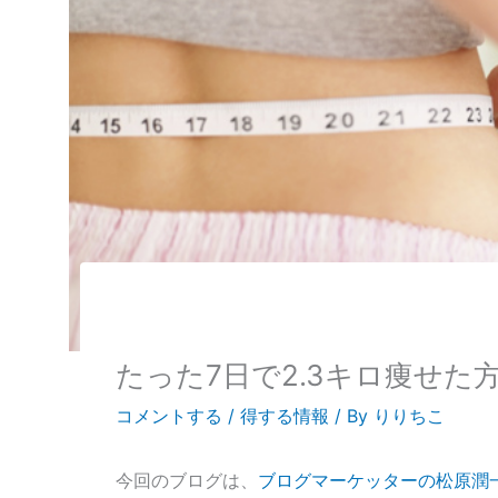
たった7日で2.3キロ痩せた
コメントする
/
得する情報
/ By
りりちこ
今回のブログは、
ブログマーケッターの松原潤