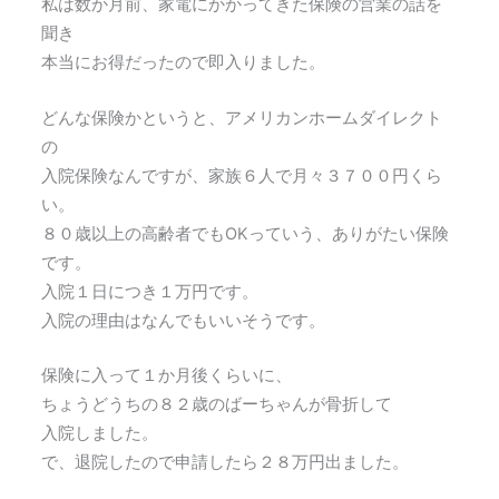
私は数か月前、家電にかかってきた保険の営業の話を
聞き
本当にお得だったので即入りました。
どんな保険かというと、アメリカンホームダイレクト
の
入院保険なんですが、家族６人で月々３７００円くら
い。
８０歳以上の高齢者でもOKっていう、ありがたい保険
です。
入院１日につき１万円です。
入院の理由はなんでもいいそうです。
保険に入って１か月後くらいに、
ちょうどうちの８２歳のばーちゃんが骨折して
入院しました。
で、退院したので申請したら２８万円出ました。