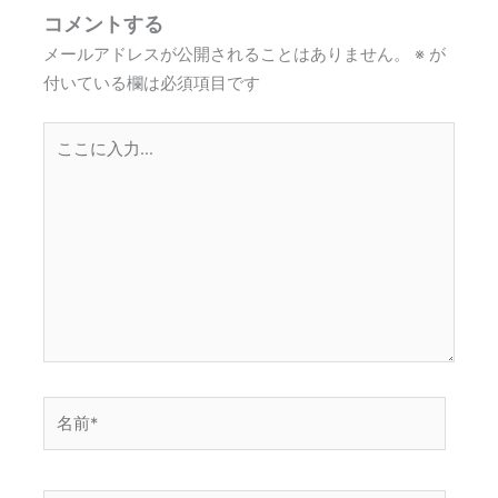
コメントする
メールアドレスが公開されることはありません。
※
が
付いている欄は必須項目です
こ
こ
に
入
力…
名
前
*