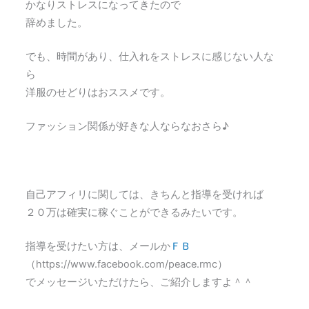
かなりストレスになってきたので
辞めました。
でも、時間があり、仕入れをストレスに感じない人な
ら
洋服のせどりはおススメです。
ファッション関係が好きな人ならなおさら♪
自己アフィリに関しては、きちんと指導を受ければ
２０万は確実に稼ぐことができるみたいです。
指導を受けたい方は、メールか
ＦＢ
（https://www.facebook.com/peace.rmc）
でメッセージいただけたら、ご紹介しますよ＾＾