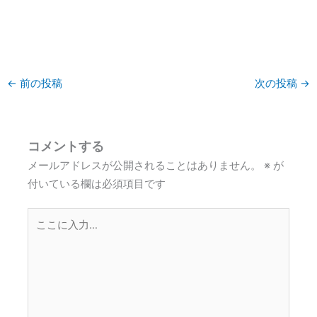
←
前の投稿
次の投稿
→
コメントする
メールアドレスが公開されることはありません。
※
が
付いている欄は必須項目です
こ
こ
に
入
力…