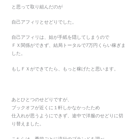
と思って取り組んだのが
自己アフィリとせどりでした。
自己アフィリは、姑が手紙を隠してしまうので
ＦＸ関係ができず、結局トータルで7万円くらい稼ぎま
した。
もしＦＸができてたら、もっと稼げたと思います。
あとひとつのせどりですが、
ブックオフが近くに１軒しかなかったため
仕入れが思うようにできず、途中で洋服のせどりに切
り替えました。
こちらは、季節ごとに流行のブランドを調べ、