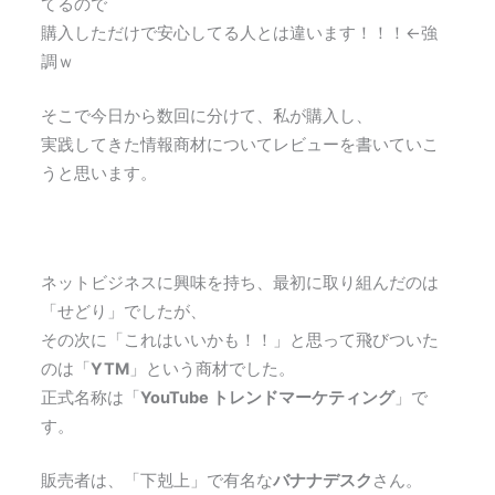
てるので
購入しただけで安心してる人とは違います！！！←強
調ｗ
そこで今日から数回に分けて、私が購入し、
実践してきた情報商材についてレビューを書いていこ
うと思います。
ネットビジネスに興味を持ち、最初に取り組んだのは
「せどり」でしたが、
その次に「これはいいかも！！」と思って飛びついた
のは「
YTM
」という商材でした。
正式名称は「
YouTube トレンドマーケティング
」で
す。
販売者は、「下剋上」で有名な
バナナデスク
さん。