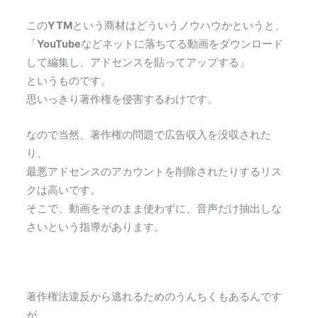
この
YTM
という商材はどういうノウハウかというと、
「
YouTube
などネットに落ちてる動画をダウンロード
して編集し、アドセンスを貼ってアップする」
というものです。
思いっきり著作権を侵害するわけです。
なので当然、著作権の問題で広告収入を没収された
り、
最悪アドセンスのアカウントを削除されたりするリス
クは高いです。
そこで、動画をそのまま使わずに、音声だけ抽出しな
さいという指導があります。
著作権法違反から逃れるためのうんちくもあるんです
が