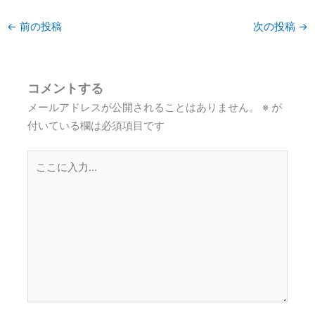
←
前の投稿
次の投稿
→
コメントする
メールアドレスが公開されることはありません。
※
が
付いている欄は必須項目です
こ
こ
に
入
力…