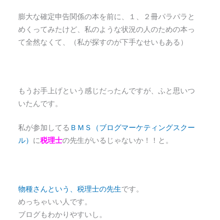
膨大な確定申告関係の本を前に、１、２冊パラパラと
めくってみたけど、私のような状況の人のための本っ
て全然なくて、（私が探すのが下手なせいもある）
もうお手上げという感じだったんですが、ふと思いつ
いたんです。
私が参加してる
ＢＭＳ（ブログマーケティングスクー
ル）
に
税理士
の先生がいるじゃないか！！と。
物種さんという、税理士の先生
です。
めっちゃいい人です。
ブログもわかりやすいし。