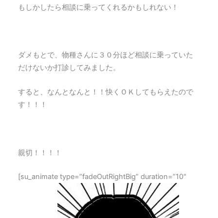
もしかしたら相談に乗ってくれるかもしれない！
ダメもとで、物種さんに３０分ほど相談に乗っていた
だけないか打診してみました。
すると、なんとなんと！！快くＯＫしてもらえたので
す！！！
親切！！！！
[su_animate type=”fadeOutRightBig” duration=”10″