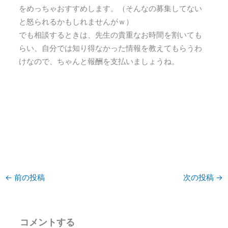
をめっちゃおすすめします。（そんなの募集してない
と怒られるかもしれませんがｗ）
でも相談するときは、先生の貴重なお時間を割いても
らい、自分では知り得なかった情報を教えてもらうわ
けなので、ちゃんと報酬を支払いましょうね。
←
前の投稿
次の投稿
→
コメントする