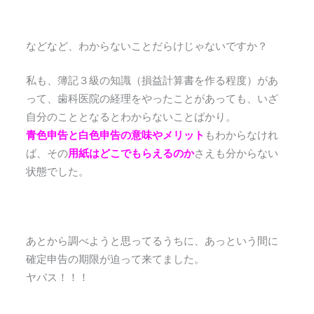
などなど、わからないことだらけじゃないですか？
私も、簿記３級の知識（損益計算書を作る程度）があ
って、歯科医院の経理をやったことがあっても、いざ
自分のこととなるとわからないことばかり。
青色申告と白色申告の意味やメリット
もわからなけれ
ば、その
用紙はどこでもらえるのか
さえも分からない
状態でした。
あとから調べようと思ってるうちに、あっという間に
確定申告の期限が迫って来てました。
ヤバス！！！