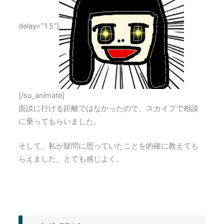
delay=”1.5″]
[/su_animate]
面談に行ける距離ではなかったので、スカイプで相談
に乗ってもらいました。
そして、私が疑問に思っていたことを的確に教えても
らえました。とても感じよく。