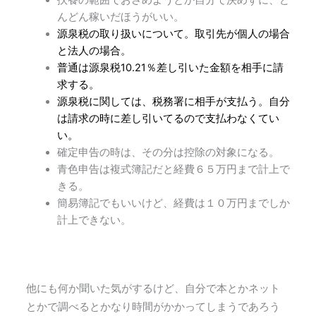
扶養の範囲でおさめようとか自分で決めずに、ど
んどん稼いだほうがいい。
源泉税の取り扱いについて。取引先が個人の場合
と法人の場合。
普通は源泉税10.21％差し引いた金額を相手に請
求する。
源泉税に関しては、税務署に相手が支払う。自分
は請求の時に差し引いてるので支払わなくてい
い。
確定申告の時は、その分は控除の対象になる。
青色申告は複式簿記だと経費６５万円まで計上で
きる。
簡易簿記でもいいけど、経費は１０万円までしか
計上できない。
他にも何か聞いた気がするけど、自分で本とかネット
とかで調べるとかなり時間がかかってしまうであろう