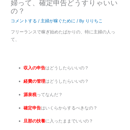
婦って、確定申告どうすりゃいい
の？
コメントする
/
主婦が稼ぐために
/ By
りりちこ
フリーランスで稼ぎ始めたばかりの、特に主婦の人っ
て、
収入の申告
はどうしたらいいの？
経費の管理
はどうしたらいいの？
源泉税
ってなんだ？
確定申告
はいくらからするべきなの？
旦那の扶養
に入ったままでいいの？