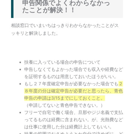
申告関係でよくわからなかっ
たことが解決！！
相談窓口でいまいちはっきりわからなかったことがス
ッキリと解決しました。
扶養に入っている場合の申告について
申告しなくてもよかった場合でも収入や経費など
を証明するものは用意しておいたほうがいい。
もし２７年度確定申告が必要なかった場合でも
２
８年度の分は確定申告が必要だと思ったら、青色
申告の申請は3/15までにしておくこと。
（申請してないと青色申告できない。）
フリーで自宅で働く場合、旦那やジジ名義で支払
ってるものは経費に含まれない。が、光熱費など
は仕事に使用した分は経費計上してもいい。