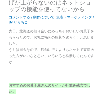
げが上がらないのはネットショ
ップの機能を使ってないから
コメントする
/
制作について
,
集客・マーケティング
/
By
りりちこ
先日、北海道の知り合いにめっちゃおいしいお菓子を
もらったので、お礼に福岡の銘菓を送ろう！と思いま
した。
うちは田舎なので、店舗に行くよりもネットで直接送
った方がいいなと思い、いろいろと検索してたんです
が
おすすめのお菓子屋さんのサイトが軒並み残念でし
た。