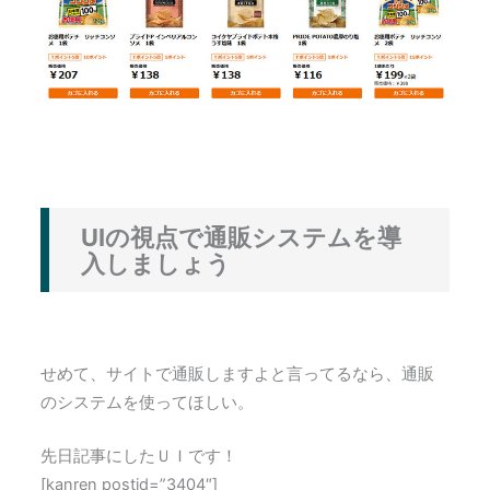
UIの視点で通販システムを導
入しましょう
せめて、サイトで通販しますよと言ってるなら、通販
のシステムを使ってほしい。
先日記事にしたＵＩです！
[kanren postid=”3404″]