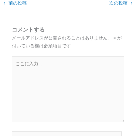
←
前の投稿
次の投稿
→
コメントする
メールアドレスが公開されることはありません。
※
が
付いている欄は必須項目です
こ
こ
に
入
力…
名