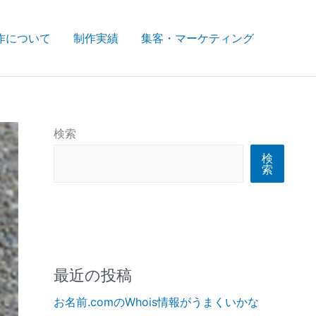
作について
制作実績
集客・マーケティング
検索
検
索
最近の投稿
お名前.comのWhois情報がうまくいかな