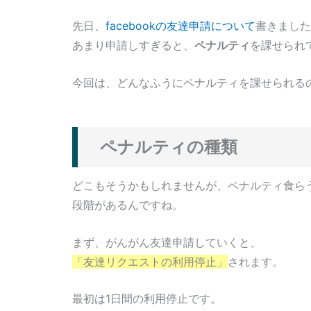
先日、
facebookの友達申請について
書きました
あまり申請しすぎると、
ペナルティ
を課せられ
今回は、どんなふうにペナルティを課せられる
ペナルティの種類
どこもそうかもしれませんが、ペナルティ食ら
段階があるんですね。
まず、がんがん友達申請していくと、
「友達リクエストの利用停止」
されます。
最初は1日間の利用停止です。