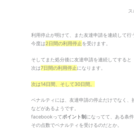
ス
利用停止が明けて、また友達申請を連続して行
今度は
2日間の利用停止
を受けます。
そしてまた処分後に友達申請を連続してすると
次は
7日間の利用停止
になります。
次は14日間、そして30日間。
ペナルティには、友達申請の停止だけでなく、
などがあるようです。
facebookって
ポイント制
になってて、ある条件
その点数でペナルティを受けるのだとか。