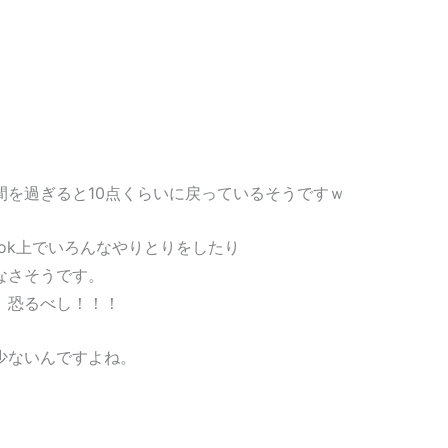
間を過ぎると10点くらいに戻っているそうですｗ
ook上でいろんなやりとりをしたり
なさそうです。
、恐るべし！！！
少ないんですよね。