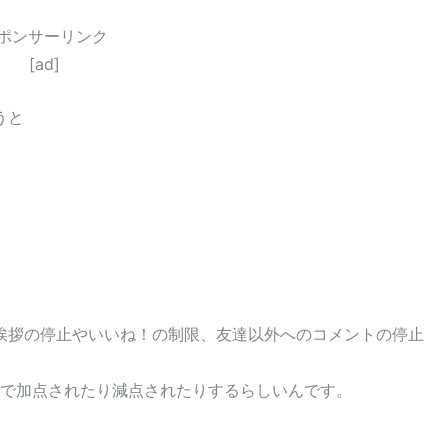
ポンサーリンク
[ad]
うと
挨拶の停止やいいね！の制限、友達以外へのコメントの停止
で加点されたり減点されたりするらしいんです。