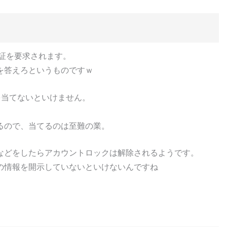
証を要求されます。
を答えろというものですｗ
を当てないといけません。
ｗ
るので、当てるのは至難の業。
などをしたらアカウントロックは解除されるようです。
の情報を開示していないといけないんですね