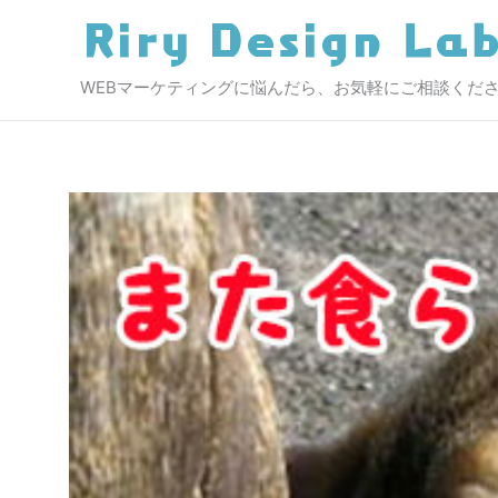
内
容
を
WEBマーケティングに悩んだら、お気軽にご相談くだ
ス
キ
ッ
プ