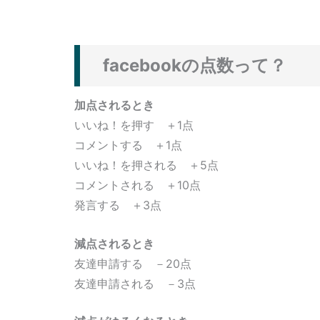
facebookの点数って？
加点されるとき
いいね！を押す ＋1点
コメントする ＋1点
いいね！を押される ＋5点
コメントされる ＋10点
発言する ＋3点
減点されるとき
友達申請する －20点
友達申請される －3点