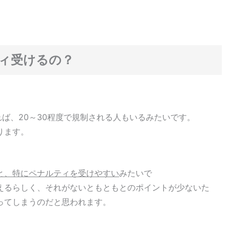
ィ受けるの？
れば、20～30程度で規制される人もいるみたいです。
ります。
と、特にペナルティを受けやすい
みたいで
えるらしく、それがないともともとのポイントが少ないた
ってしまうのだと思われます。