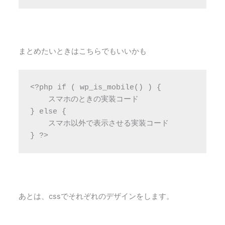
まとめたいときはこちらでもいいかも
<?php if ( wp_is_mobile() ) {

    スマホのときの実装コード

} else {

    スマホ以外で表示させる実装コード

} ?>
あとは、cssでそれぞれのデザインをします。