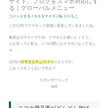
サイト、ブログをスマホ対応にす
る｜グローバルメニュー
コメントする
/
カスタマイズ
/ By
りりちこ
この1,2年でスマホって急速に普及していきましたね。
最初はガラケーで十分。スマホとか使いにくそう。
とか言ってた私も、いつの間にかスマホになってるし
ｗ
2015の
世帯普及率は50.8％
だそうです。
これってすごくないですか？
スポンサーリンク
[ad]
スマホ普及率がどんどん伸び