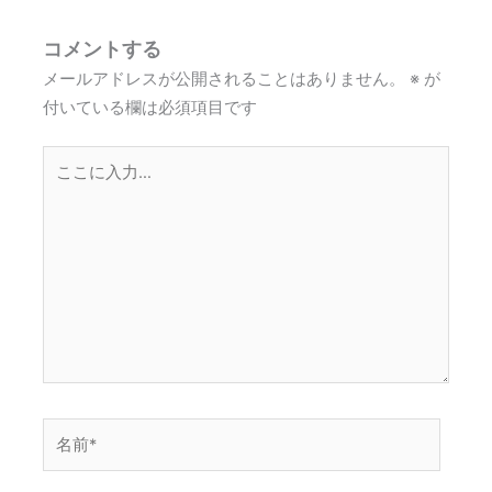
コメントする
メールアドレスが公開されることはありません。
※
が
付いている欄は必須項目です
こ
こ
に
入
力…
名
前
*