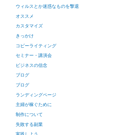
ウィルスとか迷惑なものを撃退
オススメ
カスタマイズ
きっかけ
コピーライティング
セミナー・講演会
ビジネスの信念
ブログ
ブログ
ランディングページ
主婦が稼ぐために
制作について
失敗する副業
実践しよう