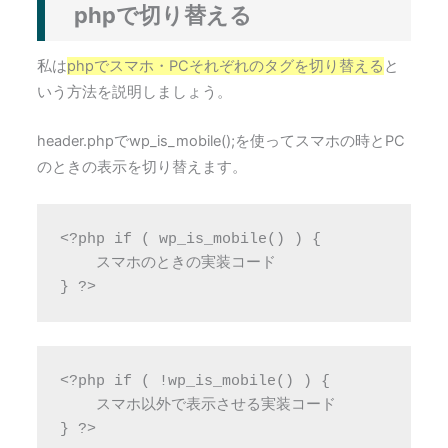
phpで切り替える
私は
phpでスマホ・PCそれぞれのタグを切り替える
と
いう方法を説明しましょう。
header.phpでwp_is_mobile();を使ってスマホの時とPC
のときの表示を切り替えます。
<?php if ( wp_is_mobile() ) {

    スマホのときの実装コード

} ?>
<?php if ( !wp_is_mobile() ) {

    スマホ以外で表示させる実装コード

} ?>