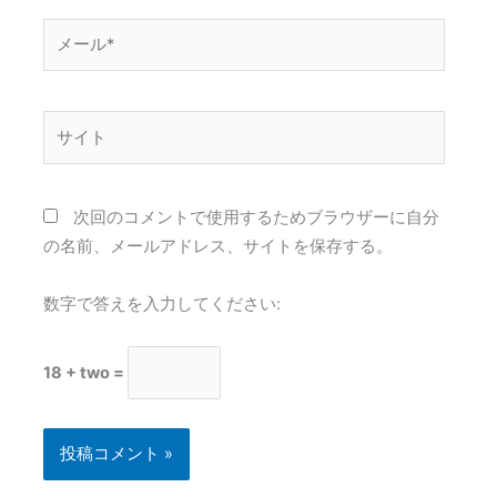
メ
ー
ル
*
サ
イ
ト
次回のコメントで使用するためブラウザーに自分
の名前、メールアドレス、サイトを保存する。
数字で答えを入力してください:
18 + two =