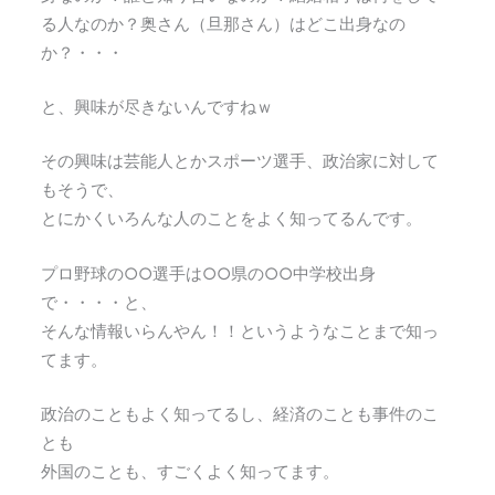
る人なのか？奥さん（旦那さん）はどこ出身なの
か？・・・
と、興味が尽きないんですねｗ
その興味は芸能人とかスポーツ選手、政治家に対して
もそうで、
とにかくいろんな人のことをよく知ってるんです。
プロ野球の○○選手は○○県の○○中学校出身
で・・・・と、
そんな情報いらんやん！！というようなことまで知っ
てます。
政治のこともよく知ってるし、経済のことも事件のこ
とも
外国のことも、すごくよく知ってます。