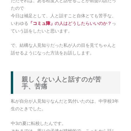
ただそれは、ある程度人と話せることが前提の話だっ
たので
今日は補足として、人と話すこと自体とても苦手な、
いわゆる
「コミュ障」
の人はどうしたらいいのか？
っ
ていう話をしたいと思います。
で、結構な人見知りだった私が人の目を見てちゃんと
話せるようになった方法をお話しします。
親しくない人と話すのが苦
手、苦痛
私が自分が人見知りなんだと気付いたのは、中学校3年
生のときでした。
中3の夏に転校したんです。
それまでは、周りの子達が積極的で、こっちから話し