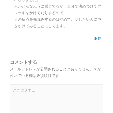
人がどんなふうに感じてるか、自分で決めつけてブ
レーキをかけてたりするので
人の反応を先読みするのはやめて、話したい人に声
をかけてみることにしてます。
返信
コメントする
メールアドレスが公開されることはありません。
※
が
付いている欄は必須項目です
こ
こ
に
入
力…