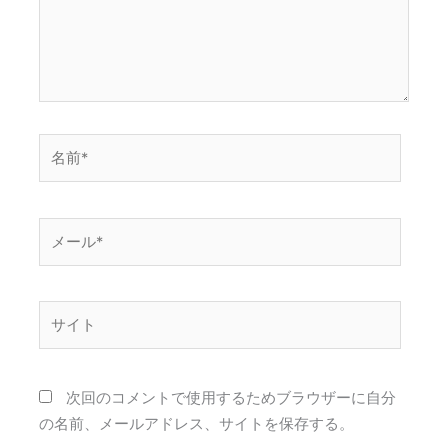
名
前
*
メ
ー
ル
*
サ
イ
ト
次回のコメントで使用するためブラウザーに自分
の名前、メールアドレス、サイトを保存する。